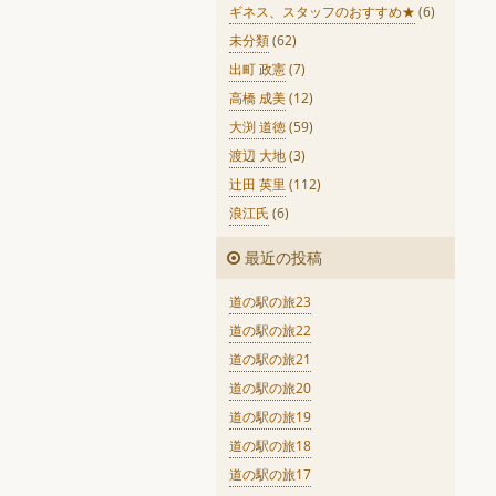
ギネス、スタッフのおすすめ★
(6)
未分類
(62)
出町 政憲
(7)
高橋 成美
(12)
大渕 道徳
(59)
渡辺 大地
(3)
辻田 英里
(112)
浪江氏
(6)
最近の投稿
道の駅の旅23
道の駅の旅22
道の駅の旅21
道の駅の旅20
道の駅の旅19
道の駅の旅18
道の駅の旅17