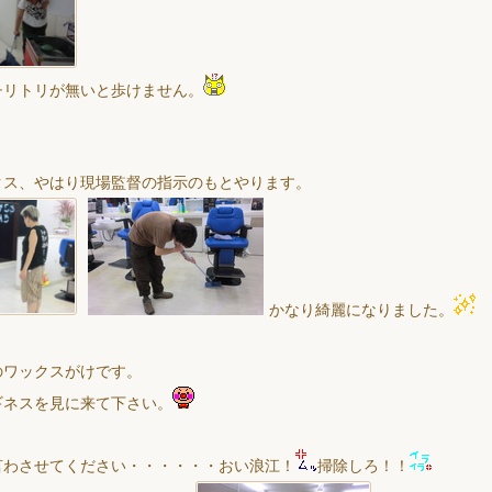
チリトリが無いと歩けません。
クス、やはり現場監督の指示のもとやります。
かなり綺麗になりました。
のワックスがけです。
ギネスを見に来て下さい。
言わさせてください・・・・・・おい浪江！
掃除しろ！！