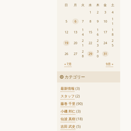
日
月
火
水
木
金
土
1
2
3
4
1
5
6
7
8
9
10
1
1
1
1
12
13
15
17
4
6
8
2
2
2
19
20
22
24
1
3
5
2
3
26
27
29
31
8
0
« 7月
9月 »
カテゴリー
最新情報
(3)
スタッフ
(2)
藤巻 千里
(90)
小磯 邦仁
(3)
仙波 真樹
(18)
吉田 武史
(5)