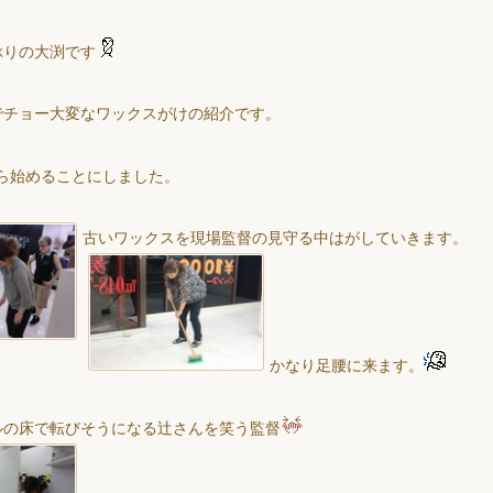
ぶりの大渕です
でチョー大変なワックスがけの紹介です。
ら始めることにしました。
古いワックスを現場監督の見守る中はがしていきます。
かなり足腰に来ます。
ルの床で転びそうになる辻さんを笑う監督