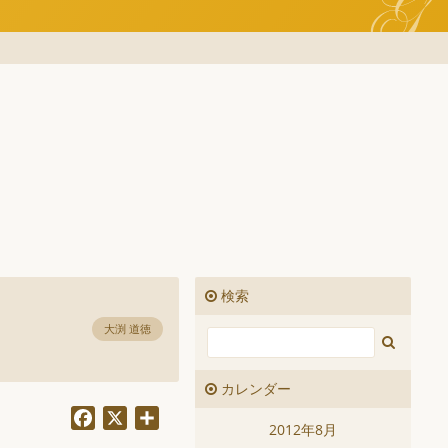
検索
大渕 道徳
カレンダー
Facebook
X
共
2012年8月
有