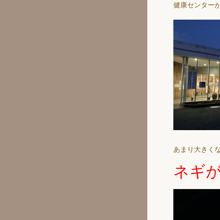
健康センター
あまり大きく
ネギ