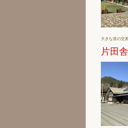
大きな道の交
片田