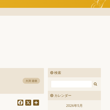
検索
大渕 道徳
カレンダー
Facebook
X
共
2026年5月
有