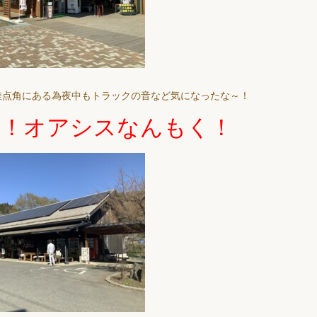
差点角にある為夜中もトラックの音など気になったな～！
舎！オアシスなんもく！