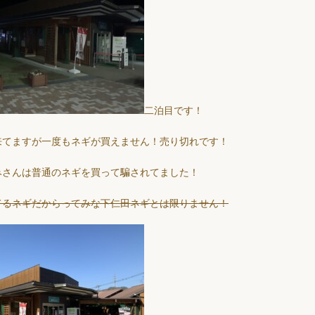
二泊目です！
来てますが一度もネギが買えません！売り切れです！
みさんは普通のネギを買って騙されてました！
てるネギだからってみな下仁田ネギとは限りません！