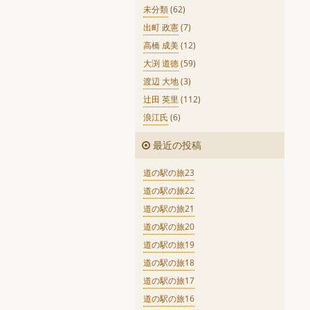
未分類
(62)
出町 政憲
(7)
高橋 成美
(12)
大渕 道徳
(59)
渡辺 大地
(3)
辻田 英里
(112)
浪江氏
(6)
最近の投稿
道の駅の旅23
道の駅の旅22
道の駅の旅21
道の駅の旅20
道の駅の旅19
道の駅の旅18
道の駅の旅17
道の駅の旅16