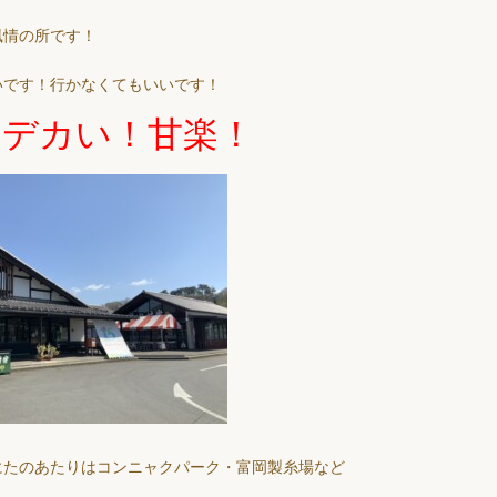
風情の所です！
いです！行かなくてもいいです！
とデカい！甘楽！
にたのあたりはコンニャクパーク・富岡製糸場など