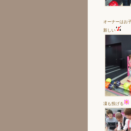
オーナーはお
新しい
凜も投げる