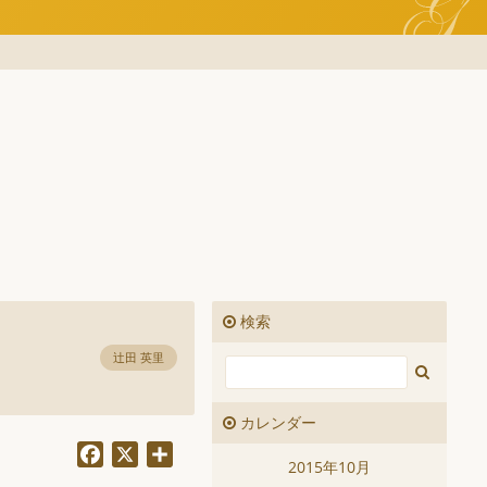
検索
辻田 英里
カレンダー
Facebook
X
共
2015年10月
有