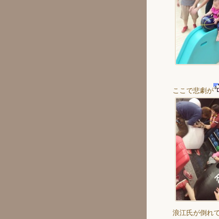
ここで悲劇が
浪江氏が倒れ