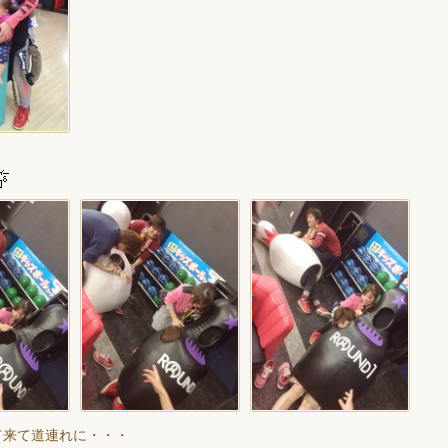
て来て道連れに・・・