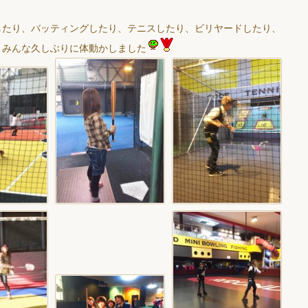
したり、バッティングしたり、テニスしたり、ビリヤードしたり、
、みんな久しぶりに体動かしました