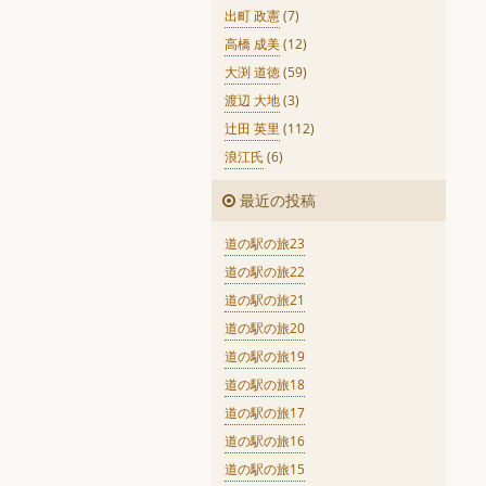
出町 政憲
(7)
高橋 成美
(12)
大渕 道徳
(59)
渡辺 大地
(3)
辻田 英里
(112)
浪江氏
(6)
最近の投稿
道の駅の旅23
道の駅の旅22
道の駅の旅21
道の駅の旅20
道の駅の旅19
道の駅の旅18
道の駅の旅17
道の駅の旅16
道の駅の旅15