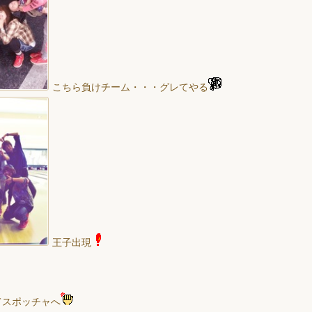
こちら負けチーム・・・グレてやる
王子出現
てスポッチャへ