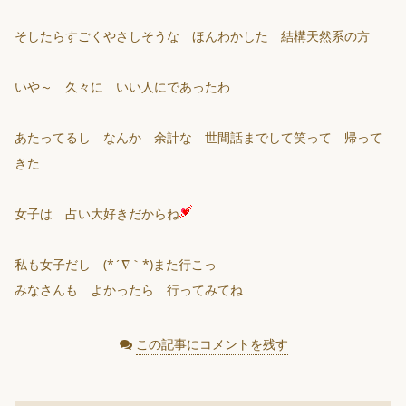
そしたらすごくやさしそうな ほんわかした 結構天然系の方
いや～ 久々に いい人にであったわ
あたってるし なんか 余計な 世間話までして笑って 帰って
きた
女子は 占い大好きだからね
私も女子だし (*´∇｀*)また行こっ
みなさんも よかったら 行ってみてね
この記事にコメントを残す