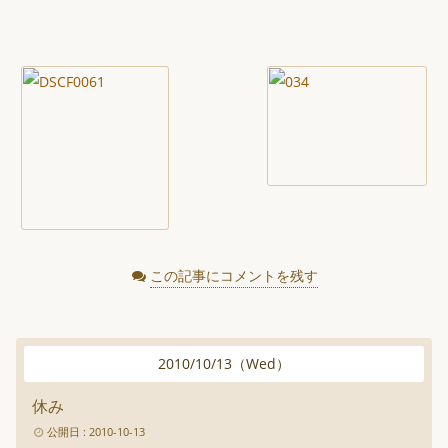
この記事にコメントを残す
2010
/
10
/
13
（
Wed
）
休み
公開日 : 2010-10-13