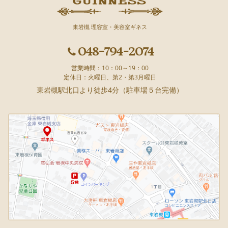
東岩槻 理容室・美容室ギネス
048-794-2074
営業時間：10：00～19：00
定休日：火曜日、第2・第3月曜日
東岩槻駅北口より徒歩4分（駐車場５台完備）