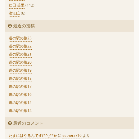
辻田 英里
(112)
浪江氏
(6)
最近の投稿
道の駅の旅23
道の駅の旅22
道の駅の旅21
道の駅の旅20
道の駅の旅19
道の駅の旅18
道の駅の旅17
道の駅の旅16
道の駅の旅15
道の駅の旅14
最近のコメント
たまにはやるんです(*^_^*)v
に
estherzk16
より