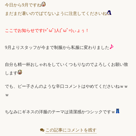
今日から9月ですね
まだまだ暑いのでばてないように注意してくださいね
ここでお知らせです(=ﾟωﾟ)人(ﾟωﾟ=)ぃょぅ！
9月よりスタッフが今まで制服から私服に変わりました
自分も精一杯おしゃれをしていくつもりなのでよろしくお願い致
します
でも、ピー子さんのような辛口コメントはやめてくださいねｗｗ
ｗ
ちなみにギネスの洋服のテーマは清潔感かつシックですｗ
この記事にコメントを残す