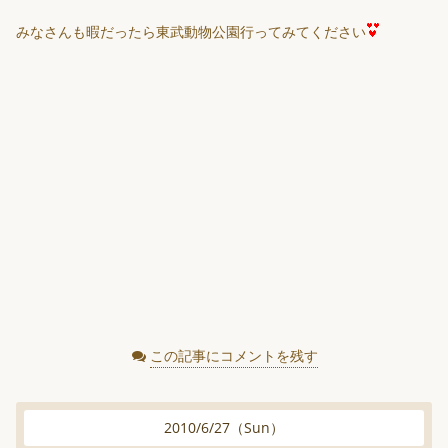
みなさんも暇だったら東武動物公園行ってみてください
この記事にコメントを残す
2010
/
6
/
27
（
Sun
）