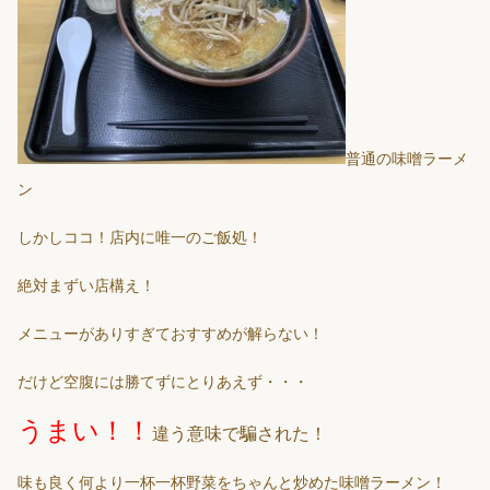
普通の味噌ラーメ
ン
しかしココ！店内に唯一のご飯処！
絶対まずい店構え！
メニューがありすぎておすすめが解らない！
だけど空腹には勝てずにとりあえず・・・
うまい！！
違う意味で騙された！
味も良く何より一杯一杯野菜をちゃんと炒めた味噌ラーメン！