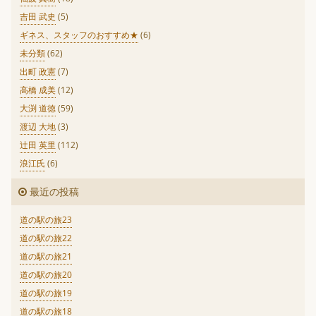
吉田 武史
(5)
ギネス、スタッフのおすすめ★
(6)
未分類
(62)
出町 政憲
(7)
高橋 成美
(12)
大渕 道徳
(59)
渡辺 大地
(3)
辻田 英里
(112)
浪江氏
(6)
最近の投稿
道の駅の旅23
道の駅の旅22
道の駅の旅21
道の駅の旅20
道の駅の旅19
道の駅の旅18