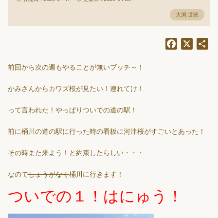
大渕 道徳
Facebook
X
共
有
前回から次の週もやることが無いブッチ～！
かみさんからカワズ桜が見たい！連れてけ！
って言われた！やっぱりついでの道の駅！
前に桶川の道の駅に行った時の看板に河津桜がすごいとあった！
その時また来よう！と約束したらしい・・・
なので
しょうがなく
桶川に行きます！
ついでの１！はにゅう！