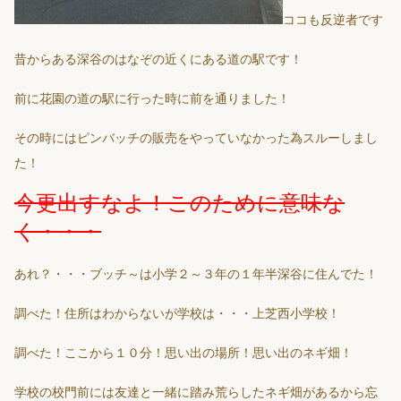
ココも反逆者です
昔からある深谷のはなぞの近くにある道の駅です！
前に花園の道の駅に行った時に前を通りました！
その時にはピンバッチの販売をやっていなかった為スルーしまし
た！
今更出すなよ！このために意味な
く・・・
あれ？・・・ブッチ～は小学２～３年の１年半深谷に住んでた！
調べた！住所はわからないが学校は・・・上芝西小学校！
調べた！ここから１０分！思い出の場所！思い出のネギ畑！
学校の校門前には友達と一緒に踏み荒らしたネギ畑があるから忘