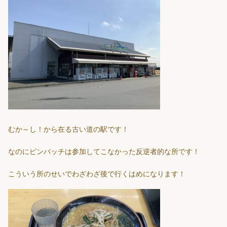
むか～し！から在る古い道の駅です！
なのにピンバッチは参加してこなかった反逆者的な所です！
こういう所のせいでわざわざ後で行くはめになります！