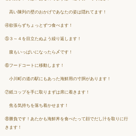
高い陳列の壁のおかげであなたの姿は隠れてます！
④欲張らずちょっとずつ食べます！
⑤３～４を目立たぬよう繰り返します！
腹もいっぱいになったら〆です！
⑥フードコートに移動します！
小川町の道の駅にもあった海鮮用の寸胴があります！
⑦紙コップを手に取りまずは席に着きます！
焦る気持ちを落ち着かせます！
⑧勝負です！あたかも海鮮丼を食べたって顔でだし汁を取りに行
きます！