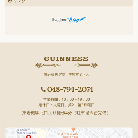
リンク
東岩槻 理容室・美容室ギネス
048-794-2074
営業時間：10：00～19：00
定休日：火曜日、第2・第3月曜日
東岩槻駅北口より徒歩4分（駐車場５台完備）