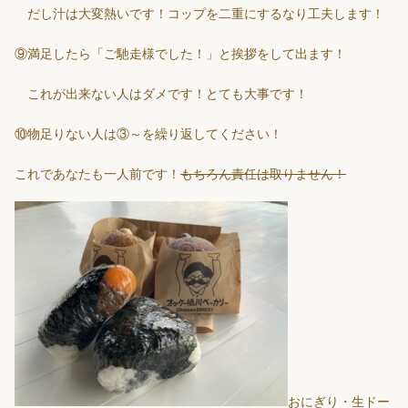
だし汁は大変熱いです！コップを二重にするなり工夫します！
⑨満足したら「ご馳走様でした！」と挨拶をして出ます！
これが出来ない人はダメです！とても大事です！
⑩物足りない人は③～を繰り返してください！
これであなたも一人前です！
もちろん責任は取りません！
おにぎり・生ドー