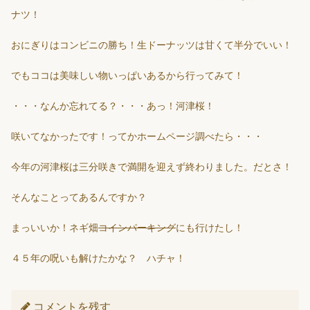
ナツ！
おにぎりはコンビニの勝ち！生ドーナッツは甘くて半分でいい！
でもココは美味しい物いっぱいあるから行ってみて！
・・・なんか忘れてる？・・・あっ！河津桜！
咲いてなかったです！ってかホームページ調べたら・・・
今年の河津桜は三分咲きで満開を迎えず終わりました。だとさ！
そんなことってあるんですか？
まっいいか！ネギ畑
コインパーキング
にも行けたし！
４５年の呪いも解けたかな？ ハチャ！
コメントを残す