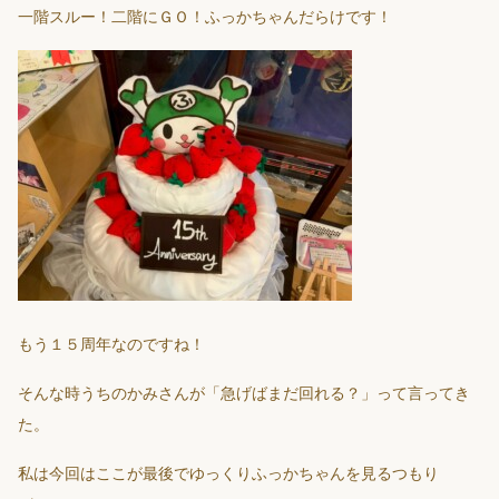
一階スルー！二階にＧＯ！ふっかちゃんだらけです！
もう１５周年なのですね！
そんな時うちのかみさんが「急げばまだ回れる？」って言ってき
た。
私は今回はここが最後でゆっくりふっかちゃんを見るつもり