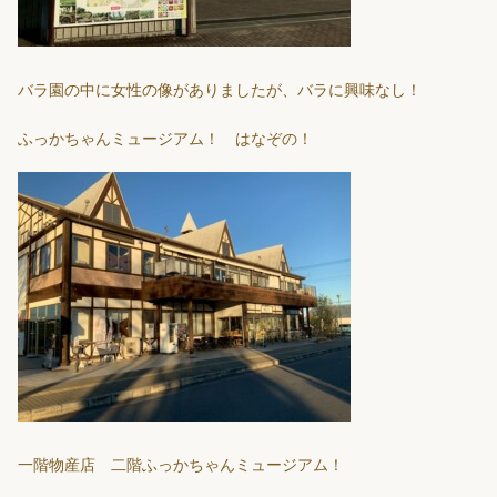
バラ園の中に女性の像がありましたが、バラに興味なし！
ふっかちゃんミュージアム！ はなぞの！
一階物産店 二階ふっかちゃんミュージアム！