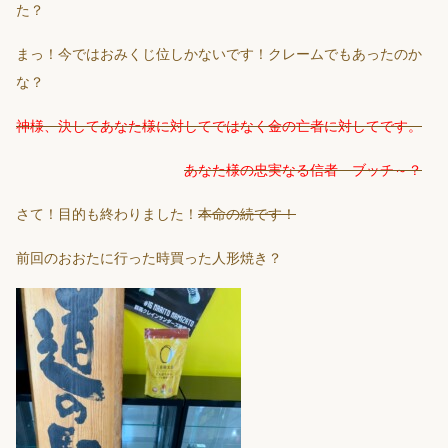
た？
まっ！今ではおみくじ位しかないです！クレームでもあったのか
な？
神様、決してあなた様に対してではなく金の亡者に対してです。
あなた様の忠実なる信者 ブッチ～？
さて！目的も終わりました！
本命の続です！
前回のおおたに行った時買った人形焼き？