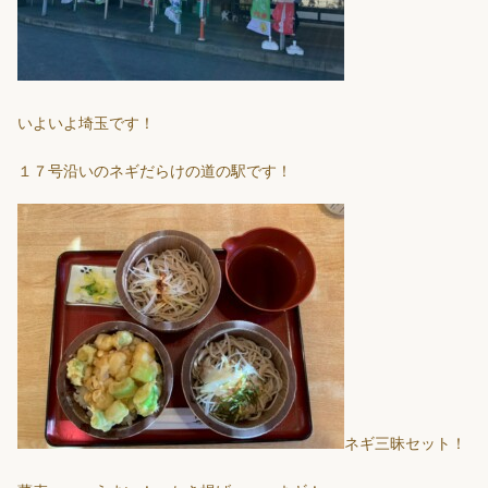
いよいよ埼玉です！
１７号沿いのネギだらけの道の駅です！
ネギ三昧セット！