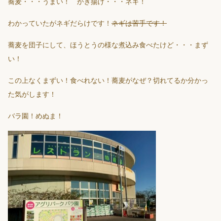
蕎麦・・・うまい！ かき揚げ・・・ネギ！
わかっていたがネギだらけです！
ネギは苦手です！
蕎麦を団子にして、ほうとうの様な煮込み食べたけど・・・まず
い！
この上なくまずい！食べれない！蕎麦がなぜ？切れてるか分かっ
た気がします！
バラ園！めぬま！