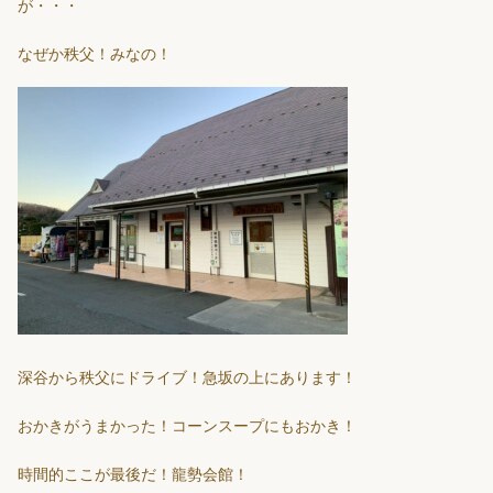
が・・・
なぜか秩父！みなの！
深谷から秩父にドライブ！急坂の上にあります！
おかきがうまかった！コーンスープにもおかき！
時間的ここが最後だ！龍勢会館！