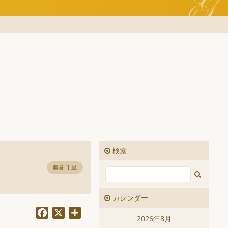
検索
藤巻 千里
カレンダー
Facebook
X
共
2026年8月
有