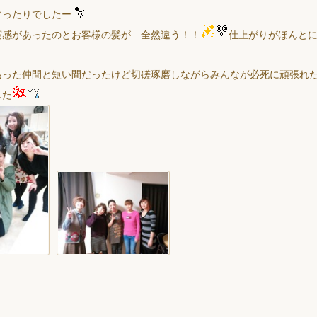
ぐったりでしたー
実感があったのとお客様の髪が 全然違う！！
仕上がりがほんと
あった仲間と短い間だったけど切磋琢磨しながらみんなが必死に頑張れ
した