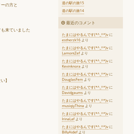
道の駅の旅15
ターの方と
道の駅の旅14
最近のコメント
方も来ていました
たまにはやるんです(*^_^*)v
に
estherzk16
より
たまにはやるんです(*^_^*)v
に
LamontZef
より
たまにはやるんです(*^_^*)v
に
Kevinknora
より
たまにはやるんです(*^_^*)v
に
DouglasFem
より
ない】
たまにはやるんです(*^_^*)v
に
Davidgaums
より
たまにはやるんです(*^_^*)v
に
musiqiyThina
より
たまにはやるんです(*^_^*)v
に
IrinaLaf
より
たまにはやるんです(*^_^*)v
に
BillyAidef
より