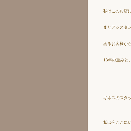
私はこのお店に
まだアシスタ
あるお客様か
13年の重みと
ギネスのスタ
私は今ここに