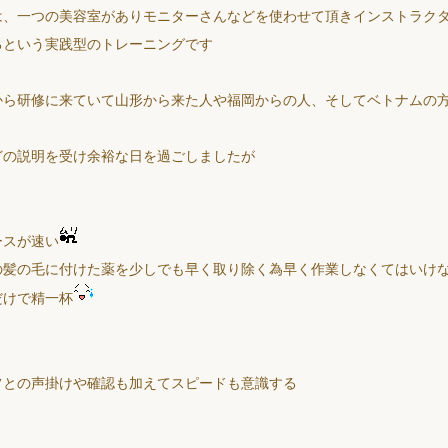
は、一つの美容室がありモニターさんなどを使わせて頂きインストラク
るという実践型のトレーニングです
から研修に来ていて山形から来た人や福岡からの人、そしてベトナムの
どの説明を受け余裕な日を過ごしましたが
ースが速い
の髪の毛に付けた薬を少しでも早く取り除く為早く作業しなくてはいけ
だけで精一杯
フとの声掛けや確認も加えてスピードも意識する