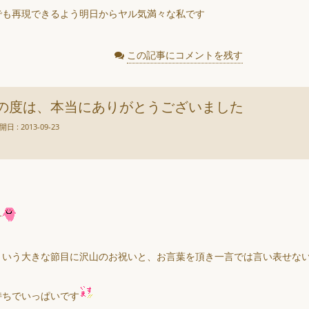
でも再現できるよう明日からヤル気満々な私です
この記事にコメントを残す
の度は、本当にありがとうございました
開日 : 2013-09-23
す
という大きな節目に沢山のお祝いと、お言葉を頂き一言では言い表せな
持ちでいっぱいです