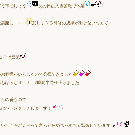
言う事でしょう
次の日は大雪警報で休業
は裏腹に・・・
悲しすぎる研修の成果が出せないなんて・・・
日こそは営業
のお客様がいらしたので発揮できました
感もばっちり！！ 2時間半で仕上げました
さんの番なので
んにバトンタッチしまーす！
しいところだよーって言ったらめちゃめちゃ緊張しています