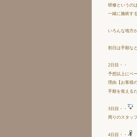
研修というの
一緒に施術す
いろんな地方
初日は手順な
2日目・・
予想以上にペ
理由【お客様
手順を覚える
3日目・・
周りのスタッ
4日目・・