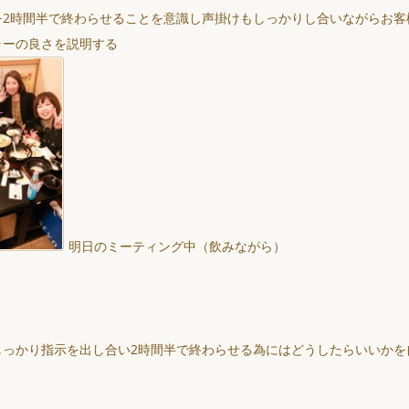
を2時間半で終わらせることを意識し声掛けもしっかりし合いながらお客
ラーの良さを説明する
明日のミーティング中（飲みながら）
しっかり指示を出し合い2時間半で終わらせる為にはどうしたらいいかを