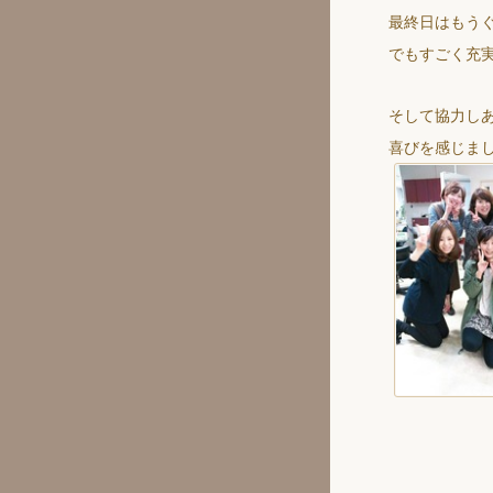
最終日はもう
でもすごく充
そして協力し
喜びを感じま