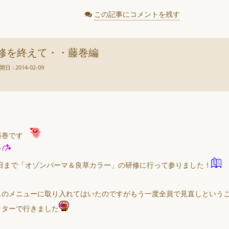
この記事にコメントを残す
修を終えて・・藤巻編
開日 : 2014-02-09
藤巻です
す
7日まで「オゾンパーマ＆良草カラー」の研修に行って参りました！
スのメニューに取り入れてはいたのですがもう一度全員で見直しという
ッターで行きました