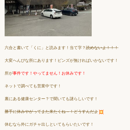
六合と書いて「くに」と読みます！当て字？
読めないよ！！！
大変へんぴな所にあります！ピンズが無ければいかないです！
所が
事件です！やってません！お休みです！
ネットで調べても営業中です！
裏にある健康センター？で聞いても謎らしいです！
勝手に休みやがってまた来たくね～！どうすんだよ
休むなら外にガチャ出しといてもらいたいです！