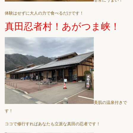
体験はせずに大人の力で食べるだけです！
真田忍者村！あがつま峡！
美肌の温泉付きで
す！
ココで修行すればあなたも立派な真田の忍者です！