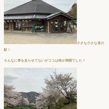
小さな小さな道の
駅！
そんなに車を走らせてないがココは桜が満開でした！