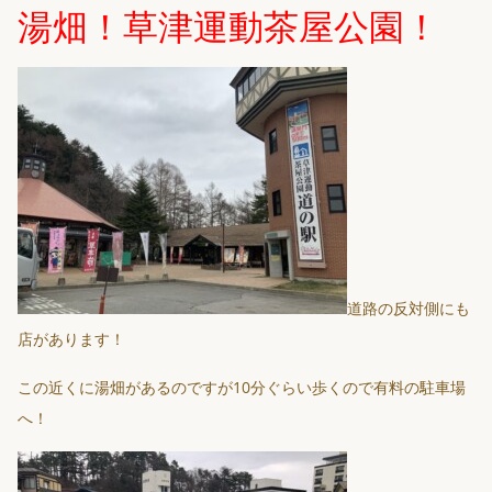
湯畑！草津運動茶屋公園！
道路の反対側にも
店があります！
この近くに湯畑があるのですが10分ぐらい歩くので有料の駐車場
へ！