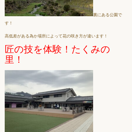
裏にある公園で
す！
高低差がある為か場所によって花の咲き方が違います！
匠の技を体験！たくみの
里！