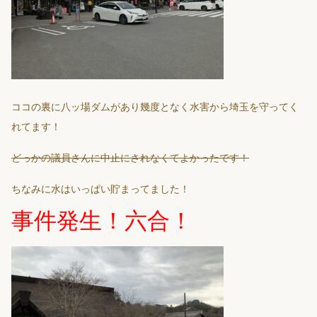
ココの裏に八ッ場ダムがあり幾度となく水害から埼玉を守ってく
れてます！
どっかの議員さんに中止にされなくてよかったです！
ちなみに水はいっぱい貯まってました！
事件発生！六合！