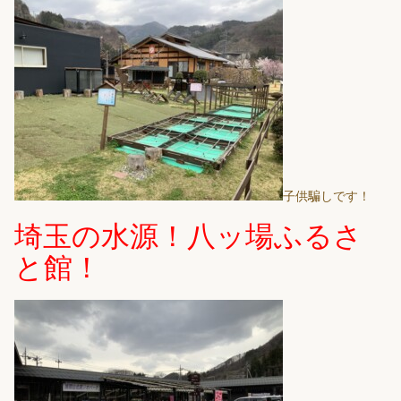
子供騙しです！
埼玉の水源！八ッ場ふるさ
と館！