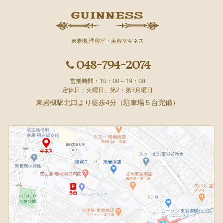
東岩槻 理容室・美容室ギネス
048-794-2074
営業時間：10：00～19：00
定休日：火曜日、第2・第3月曜日
東岩槻駅北口より徒歩4分（駐車場５台完備）