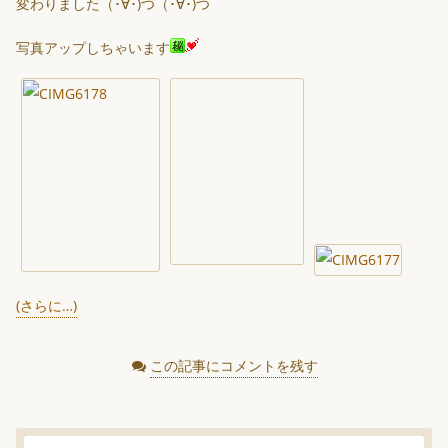
変わりました（･∀･)つ（･∀･)つ
写真アップしちゃいます
(さらに…)
この記事にコメントを残す