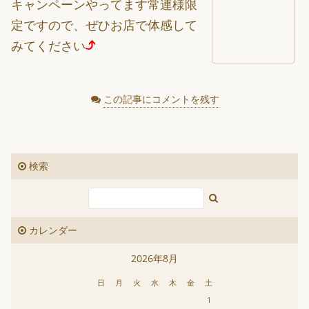
キャンペーンやってます常連様限
定ですので、ぜひお店で体感して
みてください
この記事にコメントを残す
検索
カレンダー
2026年8月
日
月
火
水
木
金
土
1