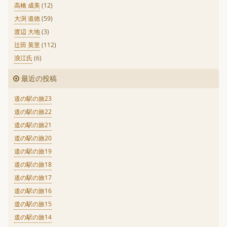
高橋 成美
(12)
大渕 道徳
(59)
渡辺 大地
(3)
辻田 英里
(112)
浪江氏
(6)
最近の投稿
道の駅の旅23
道の駅の旅22
道の駅の旅21
道の駅の旅20
道の駅の旅19
道の駅の旅18
道の駅の旅17
道の駅の旅16
道の駅の旅15
道の駅の旅14