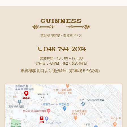
東岩槻 理容室・美容室ギネス
048-794-2074
営業時間：10：00～19：00
定休日：火曜日、第2・第3月曜日
東岩槻駅北口より徒歩4分（駐車場５台完備）