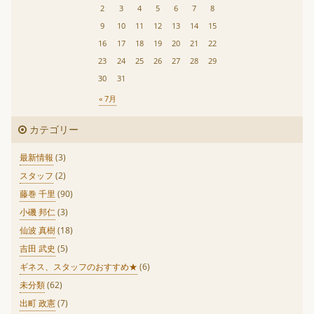
2
3
4
5
6
7
8
9
10
11
12
13
14
15
16
17
18
19
20
21
22
23
24
25
26
27
28
29
30
31
« 7月
カテゴリー
最新情報
(3)
スタッフ
(2)
藤巻 千里
(90)
小磯 邦仁
(3)
仙波 真樹
(18)
吉田 武史
(5)
ギネス、スタッフのおすすめ★
(6)
未分類
(62)
出町 政憲
(7)